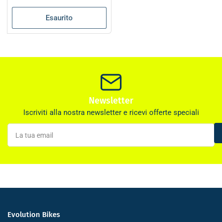
listino
Esaurito
Newsletter
Iscriviti alla nostra newsletter e ricevi offerte speciali
La
tua
email
Evolution Bikes