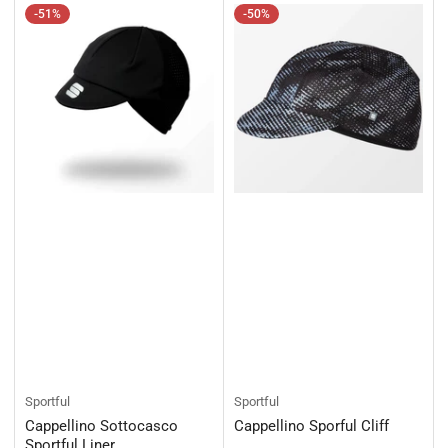
-51%
-50%
Sportful
Sportful
Cappellino Sottocasco
Cappellino Sporful Cliff
Sportful Liner