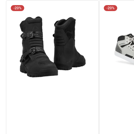
-20%
-20%