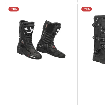
-20%
-20%