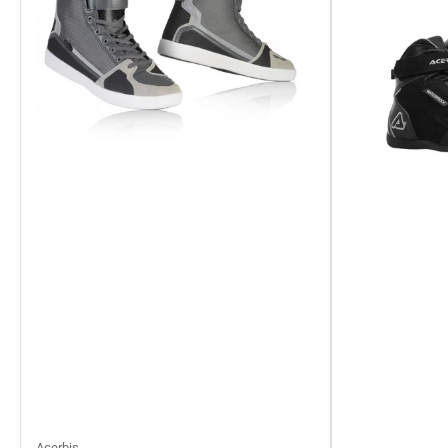
Acerbis