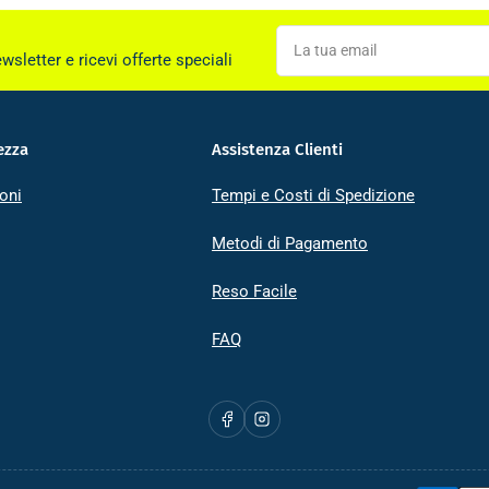
La
tua
ewsletter e ricevi offerte speciali
email
ezza
Assistenza Clienti
oni
Tempi e Costi di Spedizione
Metodi di Pagamento
Reso Facile
FAQ
Facebook
Instagram