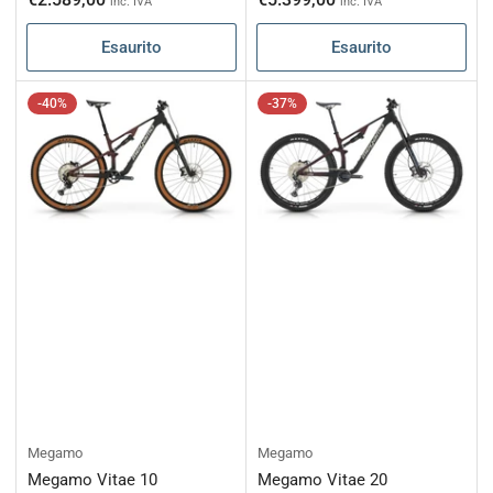
inc. IVA
inc. IVA
listino
listino
Esaurito
Esaurito
-40%
-37%
Megamo
Megamo
Megamo Vitae 10
Megamo Vitae 20