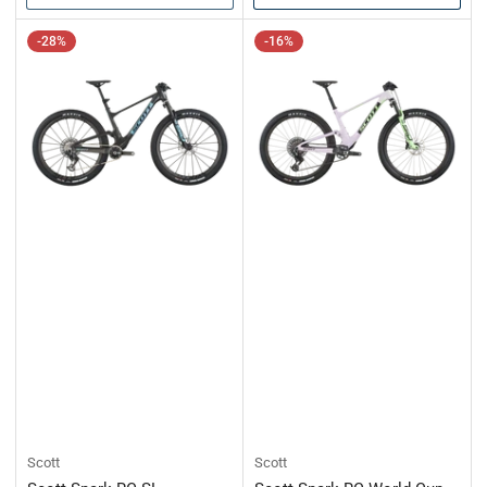
-28%
-16%
Scott
Scott