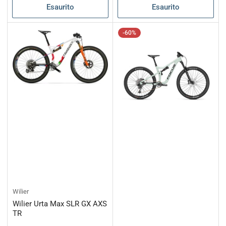
Esaurito
Esaurito
-60%
Wilier
Wilier Urta Max SLR GX AXS
TR