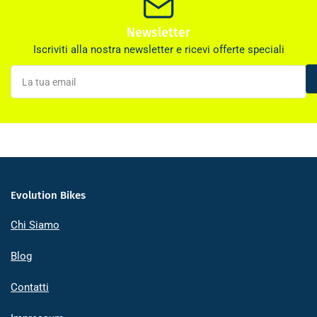
Newsletter
Iscriviti alla nostra newsletter e ricevi offerte speciali
La
tua
email
Evolution Bikes
Chi Siamo
Blog
Contatti