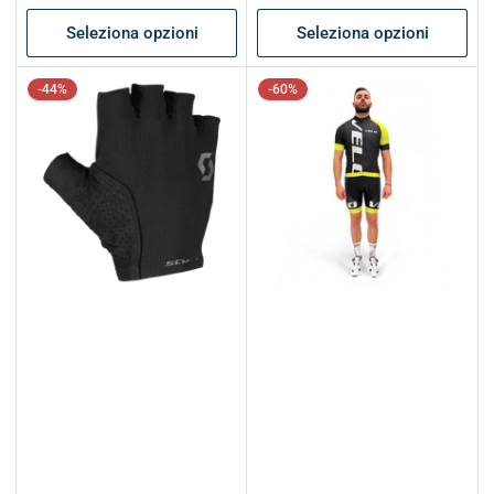
listino
listino
Seleziona opzioni
Seleziona opzioni
-44%
-60%