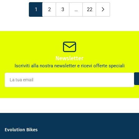
1
2
3
…
22
Newsletter
Iscriviti alla nostra newsletter e ricevi offerte speciali
La
tua
email
Evolution Bikes