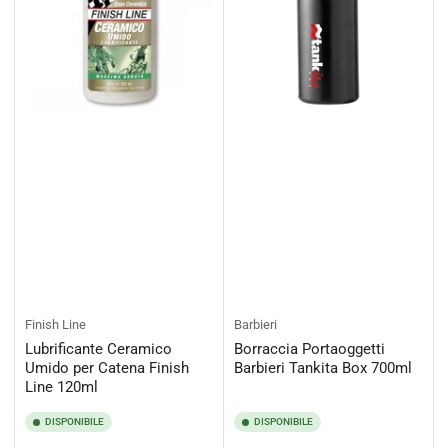
Finish Line
Barbieri
Lubrificante Ceramico
Borraccia Portaoggetti
Umido per Catena Finish
Barbieri Tankita Box 700ml
Line 120ml
DISPONIBILE
DISPONIBILE