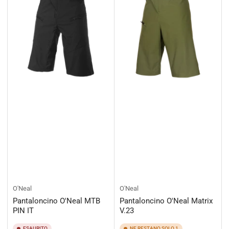
O'Neal
O'Neal
Pantaloncino O'Neal MTB
Pantaloncino O'Neal Matrix
PIN IT
V.23
ESAURITO
NE RESTANO SOLO 1