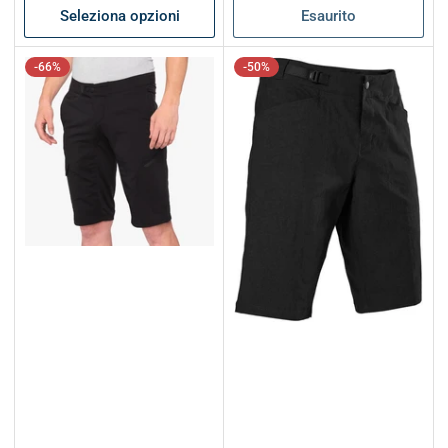
Seleziona opzioni
Esaurito
-66%
-50%