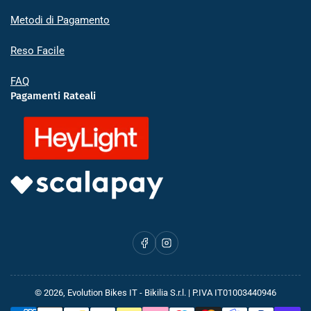
Metodi di Pagamento
Reso Facile
FAQ
Pagamenti Rateali
Facebook
Instagram
© 2026,
Evolution Bikes IT
- Bikilia S.r.l. | P.IVA IT01003440946
Metodi