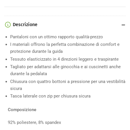
Matrix
Matrix
Descrizione
Pantaloni con un ottimo rapporto qualità-prezzo
I materiali offrono la perfetta combinazione di comfort e
protezione durante la guida
Tessuto elasticizzato in 4 direzioni leggero e traspirante
Tagliato per adattarsi alle ginocchia e ai cuscinetti anche
durante la pedalata
Chiusura con quattro bottoni a pressione per una vestibilità
sicura
Tasca laterale con zip per chiusura sicura
Composizione
92% poliestere, 8% spandex