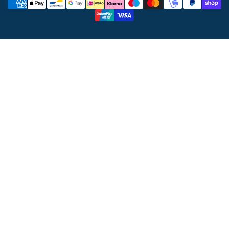
di
pagamento