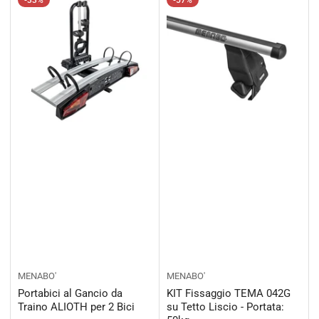
-33%
-57%
MENABO'
MENABO'
Portabici al Gancio da
KIT Fissaggio TEMA 042G
Traino ALIOTH per 2 Bici
su Tetto Liscio - Portata: