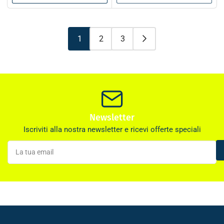
1
2
3
Newsletter
Iscriviti alla nostra newsletter e ricevi offerte speciali
La
tua
email