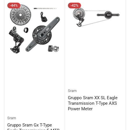
-44%
-42%
Sram
Gruppo Sram XX SL Eagle
Transmission T-Type AXS
Power Meter
Sram
Gruppo Sram Gx T-Type