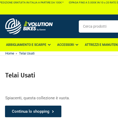
Vai
EDIZIONE GRATUITA IN ITALIA A PARTIRE DA 100€ *
PAGA FINO A 5.000€ IN 10 o 20 RATE 
direttamente
ai
contenuti
Cerca
prodotti
ABBIGLIAMENTO E SCARPE
ACCESSORI
ATTREZZI E MANUTEN
Home
»
Telai Usati
Telai Usati
Spiacenti, questa collezione è vuota.
Continua lo shopping