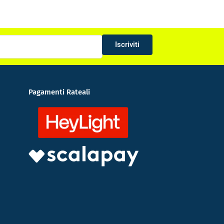
Iscriviti
Pagamenti Rateali