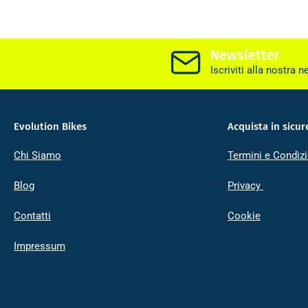
Newsletter
Iscriviti alla nostra n
Evolution Bikes
Acquista in sicur
Chi Siamo
Termini e Condizi
Blog
Privacy
Contatti
Cookie
Impressum