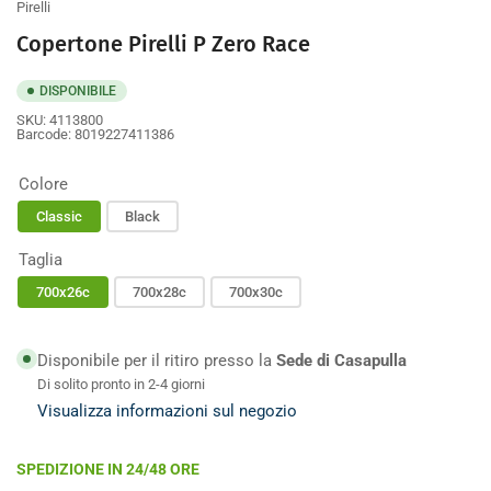
Pirelli
Copertone Pirelli P Zero Race
DISPONIBILE
SKU:
4113800
Barcode:
8019227411386
Colore
Classic
Black
Taglia
700x26c
700x28c
700x30c
Disponibile per il ritiro presso la
Sede di Casapulla
Di solito pronto in 2-4 giorni
Visualizza informazioni sul negozio
SPEDIZIONE IN 24/48 ORE