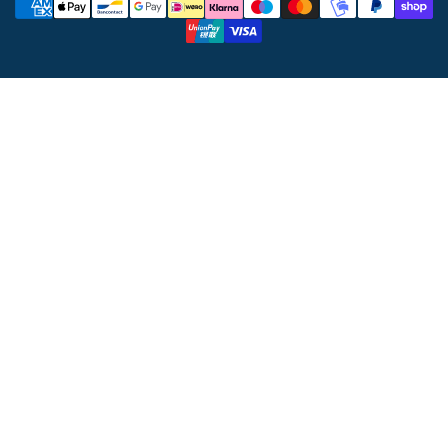
di
pagamento