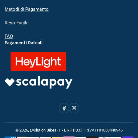
Metodi di Pagamento
Reso Facile
FAQ
Pagamenti Rateali
Facebook
Instagram
© 2026,
Evolution Bikes IT
- Bikilia S.r.l. | P.IVA IT01003440946
Metodi