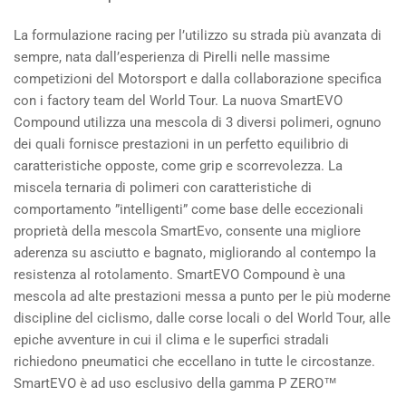
La formulazione racing per l’utilizzo su strada più avanzata di
sempre, nata dall’esperienza di Pirelli nelle massime
competizioni del Motorsport e dalla collaborazione specifica
con i factory team del World Tour. La nuova SmartEVO
Compound utilizza una mescola di 3 diversi polimeri, ognuno
dei quali fornisce prestazioni in un perfetto equilibrio di
caratteristiche opposte, come grip e scorrevolezza. La
miscela ternaria di polimeri con caratteristiche di
comportamento ”intelligenti” come base delle eccezionali
proprietà della mescola SmartEvo, consente una migliore
aderenza su asciutto e bagnato, migliorando al contempo la
resistenza al rotolamento. SmartEVO Compound è una
mescola ad alte prestazioni messa a punto per le più moderne
discipline del ciclismo, dalle corse locali o del World Tour, alle
epiche avventure in cui il clima e le superfici stradali
richiedono pneumatici che eccellano in tutte le circostanze.
SmartEVO è ad uso esclusivo della gamma
P ZERO™