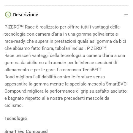
Zero
Zero
Race
Race
Descrizione
P ZERO™ Race è realizzato per offrire tutti i vantaggi della
tecnologia con camera d’aria in una gomma polivalente e
race-ready, che supera in prestazioni qualsiasi gomma da bici
che abbiamo fatto finora, tubolari inclusi. P ZERO™
Race unisce i vantaggi della tecnologia a camera d'aria a una
gomma da ciclismo all-rounder per le intense sessioni di
allenamento e per le gare. La carcassa TechBELT
Road migliora l'affidabilità contro le forature senza
appesantire la gomma mentre la speciale mescola SmartEVO
Compound migliora le performance di grip su asfalto asciutto
e bagnato rispetto alle nostre precedenti mescole
da
ciclismo.
Tecnologie
Smart Evo Compound