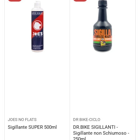
JOES NO FLATS
DR BIKE-CICLO
Sigillante SUPER 500ml
DR.BIKE SIGILLANTI -
Sigillante non Schiumoso -
250ml