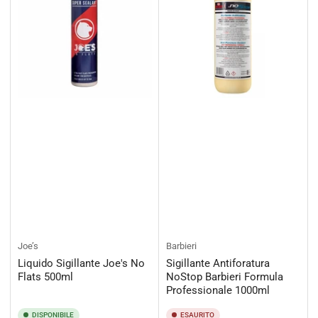
Joe’s
Barbieri
Liquido Sigillante Joe's No
Sigillante Antiforatura
Flats 500ml
NoStop Barbieri Formula
Professionale 1000ml
DISPONIBILE
ESAURITO