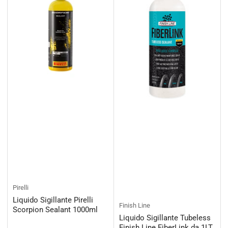
Pirelli
Liquido Sigillante Pirelli
Finish Line
Scorpion Sealant 1000ml
Liquido Sigillante Tubeless
Finish Line FiberLink da 1LT