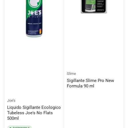
Slime
Sigillante Slime Pro New
Formula 90 ml
Joe’s
Liquido Sigillante Ecologico
Tubeless Joe's No Flats
500ml