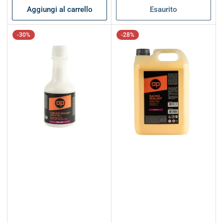
Aggiungi al carrello
Esaurito
-30%
-28%