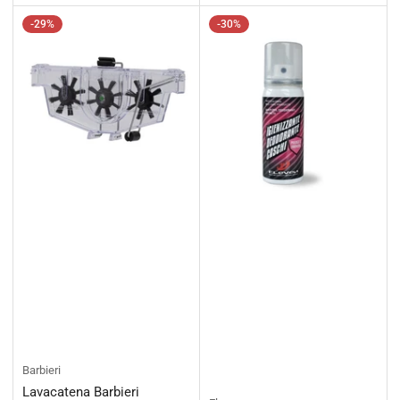
-29%
-30%
Barbieri
Lavacatena Barbieri