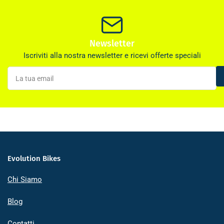
Newsletter
Iscriviti alla nostra newsletter e ricevi offerte speciali
La
tua
email
Evolution Bikes
Chi Siamo
Blog
Contatti