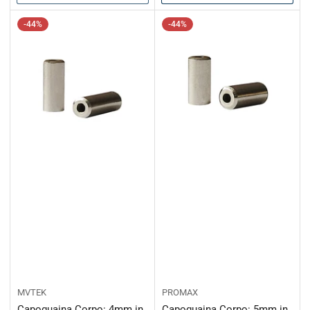
-44%
-44%
MVTEK
PROMAX
Capoguaina Corpo: 4mm in
Capoguaina Corpo: 5mm in