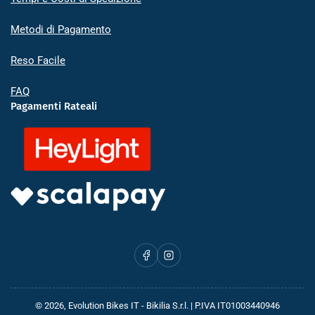
Metodi di Pagamento
Reso Facile
FAQ
Pagamenti Rateali
Facebook
Instagram
© 2026,
Evolution Bikes IT
- Bikilia S.r.l. | P.IVA IT01003440946