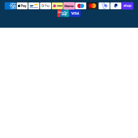
Metodi
di
pagamento