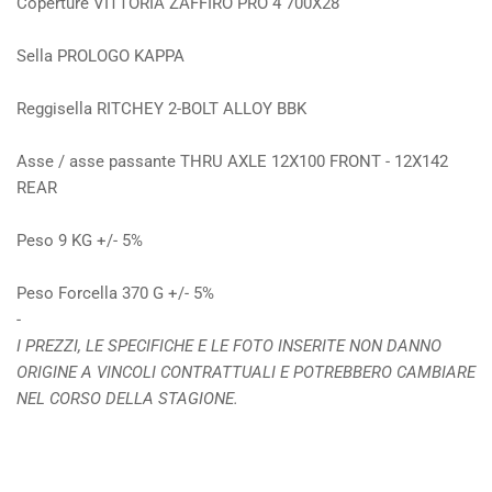
Coperture
VITTORIA ZAFFIRO PRO 4 700X28
Sella
PROLOGO KAPPA
Reggisella
RITCHEY 2-BOLT ALLOY BBK
Asse / asse passante
THRU AXLE 12X100 FRONT - 12X142
REAR
Peso
9 KG +/- 5%
Peso Forcella
370 G +/- 5%
-
I PREZZI, LE SPECIFICHE E LE FOTO INSERITE NON DANNO
ORIGINE A VINCOLI CONTRATTUALI E
POTREBBERO CAMBIARE
NEL CORSO DELLA STAGIONE.