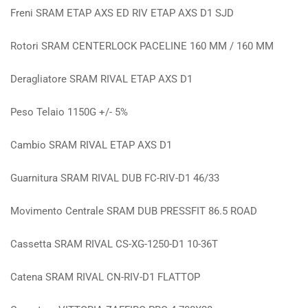
Freni
SRAM ETAP AXS ED RIV ETAP AXS D1 SJD
Rotori
SRAM CENTERLOCK PACELINE 160 MM / 160 MM
Deragliatore
SRAM RIVAL ETAP AXS D1
Peso Telaio
1150G +/- 5%
Cambio
SRAM RIVAL ETAP AXS D1
Guarnitura
SRAM RIVAL DUB FC-RIV-D1 46/33
Movimento Centrale
SRAM DUB PRESSFIT 86.5 ROAD
Cassetta
SRAM RIVAL CS-XG-1250-D1 10-36T
Catena
SRAM RIVAL CN-RIV-D1 FLATTOP