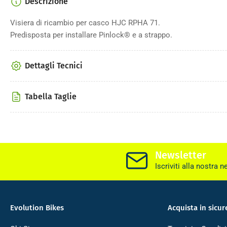
Descrizione
Visiera di ricambio per casco HJC RPHA 71.
Predisposta per installare Pinlock® e a strappo.
Dettagli Tecnici
Tabella Taglie
Newsletter
Iscriviti alla nostra n
Evolution Bikes
Acquista in sicur