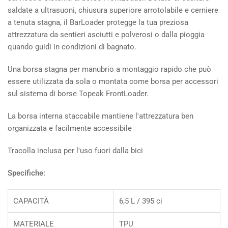
saldate a ultrasuoni, chiusura superiore arrotolabile e cerniere
a tenuta stagna, il BarLoader protegge la tua preziosa
attrezzatura da sentieri asciutti e polverosi o dalla pioggia
quando guidi in condizioni di bagnato.
Una borsa stagna per manubrio a montaggio rapido che può
essere utilizzata da sola o montata come borsa per accessori
sul sistema di borse Topeak FrontLoader.
La borsa interna staccabile mantiene l'attrezzatura ben
organizzata e facilmente accessibile
Tracolla inclusa per l'uso fuori dalla bici
Specifiche:
CAPACITÀ
6,5 L / 395 ci
MATERIALE
TPU