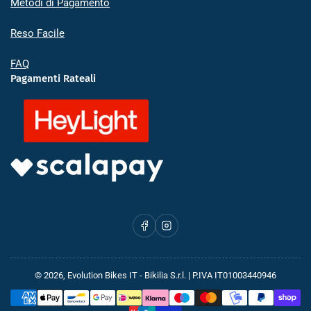
Metodi di Pagamento
Reso Facile
FAQ
Pagamenti Rateali
Facebook
Instagram
© 2026,
Evolution Bikes IT
- Bikilia S.r.l. | P.IVA IT01003440946
Metodi
di