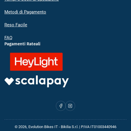
Metodi di Pagamento
Reso Facile
FAQ
Pagamenti Rateali
Facebook
Instagram
© 2026,
Evolution Bikes IT
- Bikilia S.r.l. | P.IVA IT01003440946