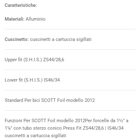
Caratteristiche:
Materiali:
Alluminio
Cuscinetto:
cuscinetti a cartuccia sigillati
Upper fit (S.H.I.S.) ZS44/28,6
Lower fit (S.H.I.S.) IS46/34
Standard Per bici SCOTT Foil modello 2012
Funzioni Per SCOTT Foil modello 2012Per forcelle da 1⅛" a
1¼" con tubo sterzo conico Press Fit ZS44/28,6 | IS46/34
cuscinetti a cartuccia sigillati