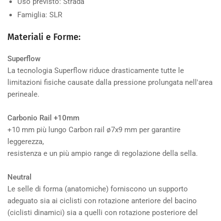
Uso previsto:
Strada
Famiglia:
SLR
Materiali e Forme:
Superflow
La tecnologia Superflow riduce drasticamente tutte le
limitazioni fisiche causate dalla pressione prolungata nell'area
perineale.
Carbonio Rail +10mm
+10 mm più lungo Carbon rail ø7x9 mm per garantire
leggerezza,
resistenza e un più ampio range di regolazione della sella.
Neutral
Le selle di forma (anatomiche) forniscono un supporto
adeguato sia ai ciclisti con rotazione anteriore del bacino
(ciclisti dinamici) sia a quelli con rotazione posteriore del