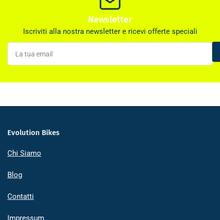
Newsletter
Iscriviti alla nostra newsletter e ricevi offerte speciali
La
tua
email
Evolution Bikes
Chi Siamo
Blog
Contatti
Impressum