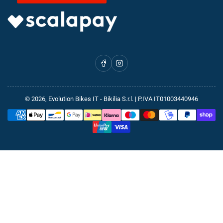
Facebook
Instagram
© 2026,
Evolution Bikes IT
- Bikilia S.r.l. | P.IVA IT01003440946
Metodi
di
pagamento