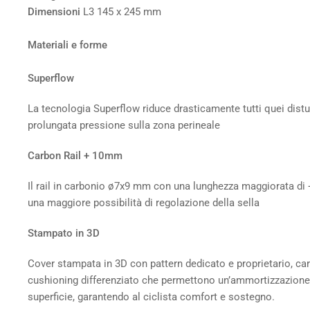
Dimensioni
L3 145 x 245 mm
Materiali e forme
Superflow
La tecnologia Superflow riduce drasticamente tutti quei distur
prolungata pressione sulla zona perineale
Carbon Rail + 10mm
Il rail in carbonio ø7x9 mm con una lunghezza maggiorata di
una maggiore possibilità di regolazione della sella
Stampato in 3D
Cover stampata in 3D con pattern dedicato e proprietario, car
cushioning differenziato che permettono un’ammortizzazionep
superficie, garantendo al ciclista comfort e sostegno.