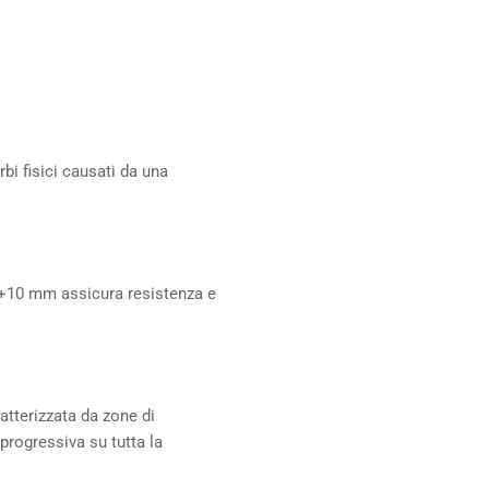
bi fisici causati da una
 +10 mm assicura resistenza e
atterizzata da zone di
rogressiva su tutta la