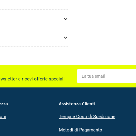
La
tua
ewsletter e ricevi offerte speciali
email
ezza
Assistenza Clienti
oni
Tempi e Costi di Spedizione
Metodi di Pagamento