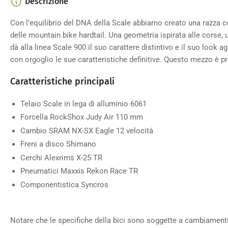
Descrizione
Con l’equilibrio del DNA della Scale abbiamo creato una razz
delle mountain bike hardtail. Una geometria ispirata alle corse, u
dà alla linea Scale 900 il suo carattere distintivo e il suo look 
con orgoglio le sue caratteristiche definitive. Questo mezzo è pr
Caratteristiche principali
Telaio Scale in lega di alluminio 6061
Forcella RockShox Judy Air 110 mm
Cambio SRAM NX-SX Eagle 12 velocità
Freni a disco Shimano
Cerchi Alexrims X-25 TR
Pneumatici Maxxis Rekon Race TR
Componentistica Syncros
Notare che le specifiche della bici sono soggette a cambiament