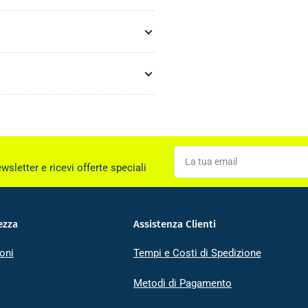
La
tua
ewsletter e ricevi offerte speciali
email
ezza
Assistenza Clienti
oni
Tempi e Costi di Spedizione
Metodi di Pagamento