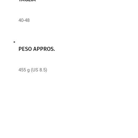
40-48
PESO APPROS.
455 g (US 8.5)