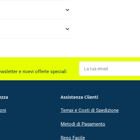
La
tua
ewsletter e ricevi offerte speciali
email
ezza
Assistenza Clienti
oni
Tempi e Costi di Spedizione
Metodi di Pagamento
Reso Facile