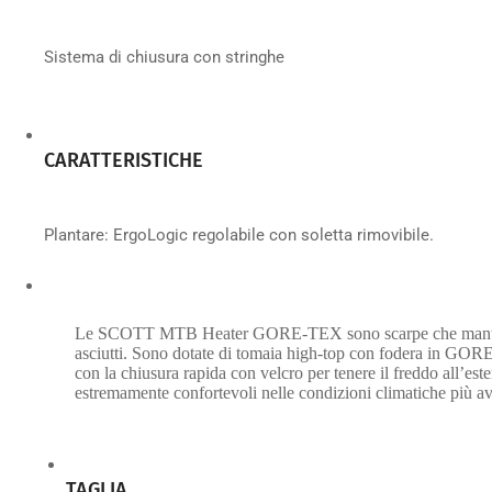
Sistema di chiusura con stringhe
CARATTERISTICHE
Plantare: ErgoLogic regolabile con soletta rimovibile.
Le SCOTT MTB Heater GORE-TEX sono scarpe che manterra
asciutti. Sono dotate di tomaia high-top con fodera in G
con la chiusura rapida con velcro per tenere il freddo all’este
estremamente confortevoli nelle condizioni climatiche più av
TAGLIA