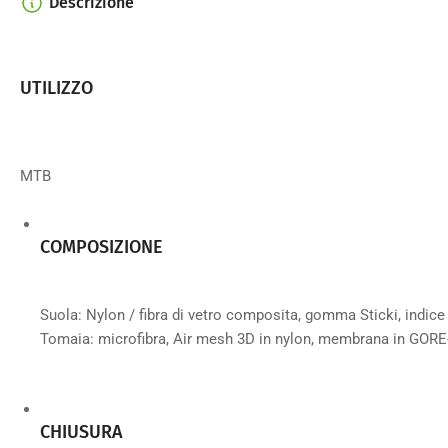
Descrizione
UTILIZZO
MTB
COMPOSIZIONE
Suola: Nylon / fibra di vetro composita, gomma Sticki, indice d
Tomaia: microfibra, Air mesh 3D in nylon, membrana in GOR
CHIUSURA