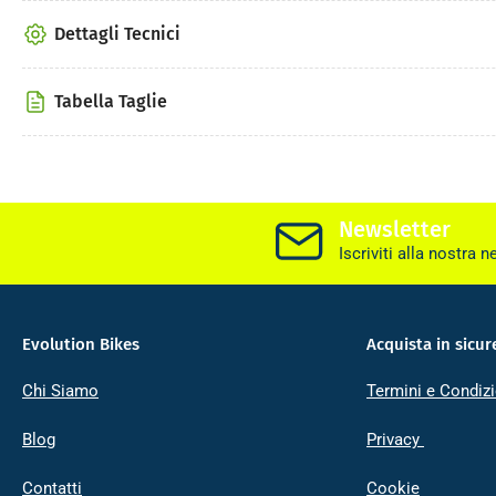
Dettagli Tecnici
Tabella Taglie
Newsletter
Iscriviti alla nostra n
Evolution Bikes
Acquista in sicur
Chi Siamo
Termini e Condizi
Blog
Privacy
Contatti
Cookie