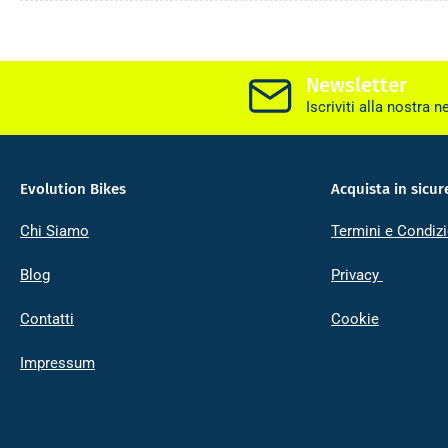
Newsletter
Iscriviti alla nostra n
Evolution Bikes
Acquista in sicur
Chi Siamo
Termini e Condizi
Blog
Privacy
Contatti
Cookie
Impressum