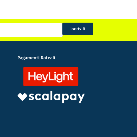
Iscriviti
Pagamenti Rateali