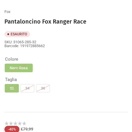
galleria
galleria
galleria
galleria
galleria
Fox
Pantaloncino Fox Ranger Race
ESAURITO
SKU:
31065-285-32
Barcode:
191972885662
Colore
Nero-Rosa
Taglia
32
34
36
Prezzo
Prezzo
€79,99
-40%