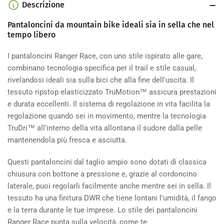
Descrizione
Pantaloncini da mountain bike ideali sia in sella che nel
tempo libero
I pantaloncini Ranger Race, con uno stile ispirato alle gare,
combinano tecnologia specifica per il trail e stile casual,
rivelandosi ideali sia sulla bici che alla fine dell'uscita. Il
tessuto ripstop elasticizzato TruMotion™ assicura prestazioni
e durata eccellenti. Il sistema di regolazione in vita facilita la
regolazione quando sei in movimento, mentre la tecnologia
TruDri™ all'interno della vita allontana il sudore dalla pelle
mantenendola più fresca e asciutta.
Questi pantaloncini dal taglio ampio sono dotati di classica
chiusura con bottone a pressione e, grazie al cordoncino
laterale, puoi regolarli facilmente anche mentre sei in sella. Il
tessuto ha una finitura DWR che tiene lontani l'umidità, il fango
e la terra durante le tue imprese. Lo stile dei pantaloncini
Ranger Race punta sulla velocità, come te.