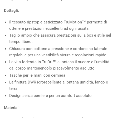
Dettagli:
Il tessuto ripstop elasticizzato TruMotion™ permette di
ottenere prestazioni eccellenti ad ogni uscita
Taglio ampio che assicura prestazioni sulla bici e stile nel
tempo libero.
Chiusura con bottone a pressione e cordoncino laterale
regolabile per una vestibilità sicura e regolazioni rapide
La vita foderata in TruDri™ allontana il sudore e l'umidità
dal corpo mantenendolo piacevolmente asciutto
Tasche per le mani con cerniera
La finitura DWR idrorepellente allontana umidità, fango e
terra
Design senza cerniere per un comfort assoluto
Materiali: