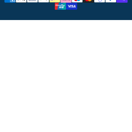
di
pagamento