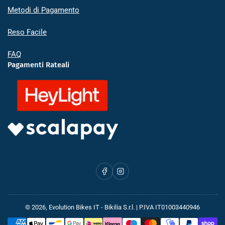
Metodi di Pagamento
Reso Facile
FAQ
Pagamenti Rateali
Facebook
Instagram
© 2026,
Evolution Bikes IT
- Bikilia S.r.l. | P.IVA IT01003440946
Metodi