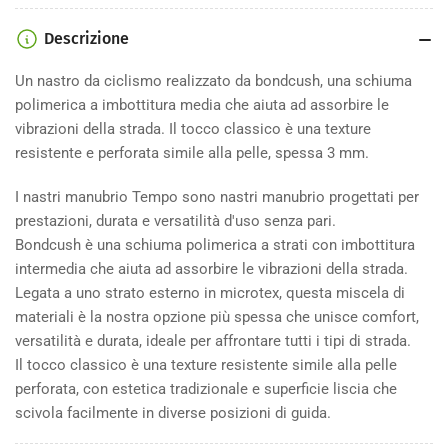
Descrizione
Un nastro da ciclismo realizzato da bondcush, una schiuma
polimerica a imbottitura media che aiuta ad assorbire le
vibrazioni della strada. Il tocco classico è una texture
resistente e perforata simile alla pelle, spessa 3 mm.
I nastri manubrio Tempo sono nastri manubrio progettati per
prestazioni, durata e versatilità d'uso senza pari.
Bondcush è una schiuma polimerica a strati con imbottitura
intermedia che aiuta ad assorbire le vibrazioni della strada.
Legata a uno strato esterno in microtex, questa miscela di
materiali è la nostra opzione più spessa che unisce comfort,
versatilità e durata, ideale per affrontare tutti i tipi di strada.
Il tocco classico è una texture resistente simile alla pelle
perforata, con estetica tradizionale e superficie liscia che
scivola facilmente in diverse posizioni di guida.