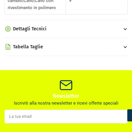
cambio|Cavo|Cavo con
✔
rivestimento in polimero
Dettagli Tecnici
Tabella Taglie
Newsletter
Iscriviti alla nostra newsletter e ricevi offerte speciali
La
tua
email