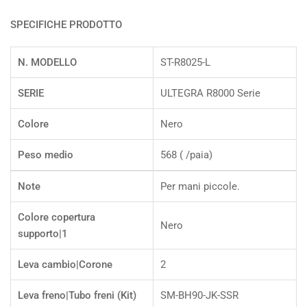
SPECIFICHE PRODOTTO
N. MODELLO
ST-R8025-L
SERIE
ULTEGRA R8000 Serie
Colore
Nero
Peso medio
568 ( /paia)
Note
Per mani piccole.
Colore copertura
Nero
supporto|1
Leva cambio|Corone
2
Leva freno|Tubo freni (Kit)
SM-BH90-JK-SSR