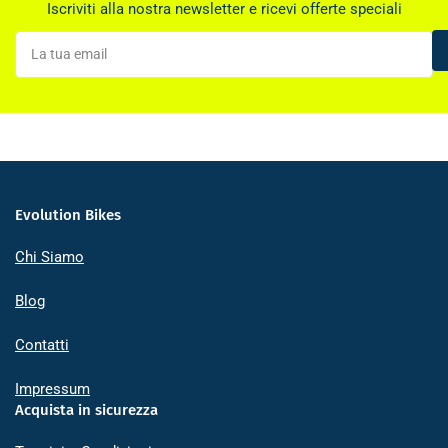
Iscriviti alla nostra newsletter e ricevi offerte speciali
La
tua
email
Evolution Bikes
Chi Siamo
Blog
Contatti
Impressum
Acquista in sicurezza