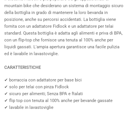
mountain bike che desiderano un sistema di montaggio sicuro
della bottiglia in grado di mantenere la loro bevanda in
posizione, anche su percorsi accidentati. La bottiglia viene
fornita con un adattatore Fidlock e un adattatore per telai
standard. Questa bottiglia è adatta agli alimenti e priva di BPA,
con un flip-top che fornisce una tenuta al 100% anche per
liquidi gassati. L'ampia apertura garantisce una facile pulizia
ed è lavabile in lavastoviglie.
CARATTERISTICHE
✔ borraccia con adattatore per base bici
✔ solo per telai con pinza Fidlock
✔ sicuro per alimenti; Senza BPA e ftalati
✔ flip top con tenuta al 100% anche per bevande gassate
✔ lavabile in lavastoviglie