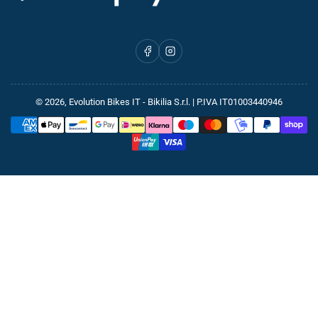
Facebook
Instagram
© 2026,
Evolution Bikes IT
- Bikilia S.r.l. | P.IVA IT01003440946
Metodi
di
pagamento