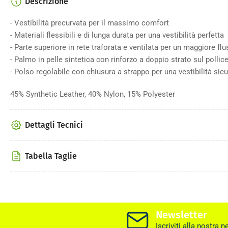
Descrizione
- Vestibilità precurvata per il massimo comfort
- Materiali flessibili e di lunga durata per una vestibilità perfetta
- Parte superiore in rete traforata e ventilata per un maggiore fl
- Palmo in pelle sintetica con rinforzo a doppio strato sul pollic
- Polso regolabile con chiusura a strappo per una vestibilità sic
45% Synthetic Leather, 40% Nylon, 15% Polyester
Dettagli Tecnici
Tabella Taglie
Newsletter
Iscriviti alla nostra n