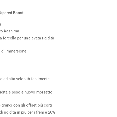
Tapered Boost
a
vero Kashima
 forcella per un'elevata rigidità
o di immersione
e ad alta velocità facilmente
igidità e peso e nuovo morsetto
 grandi con gli offset più corti
di rigidità in più per i freni e 20%