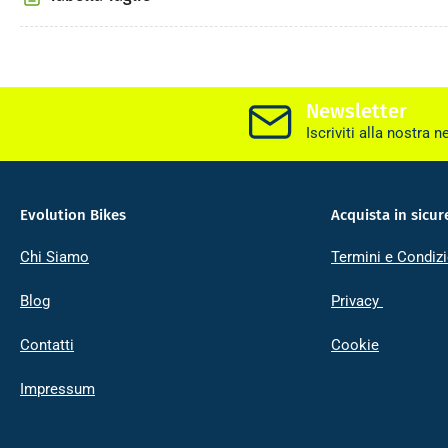
Newsletter
Iscriviti alla nostra n
Evolution Bikes
Acquista in sicur
Chi Siamo
Termini e Condizi
Blog
Privacy
Contatti
Cookie
Impressum