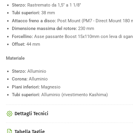
Sterzo:
Rastremato da 1,5" a 1 1/8"
Tubi superiori:
38 mm
Attacco freno a disco:
Post Mount (PM7 - Direct Mount 180
Dimensione massima del rotore:
230 mm
Forcellino:
Asse passante Boost 15x110mm con leva di sgan
Offset:
44 mm
Materiale
Sterzo:
Alluminio
Corona:
Alluminio
Piani inferiori:
Magnesio
Tubi superiori:
Alluminio (rivestimento Kashima)
Dettagli Tecnici
Tabella Taglie