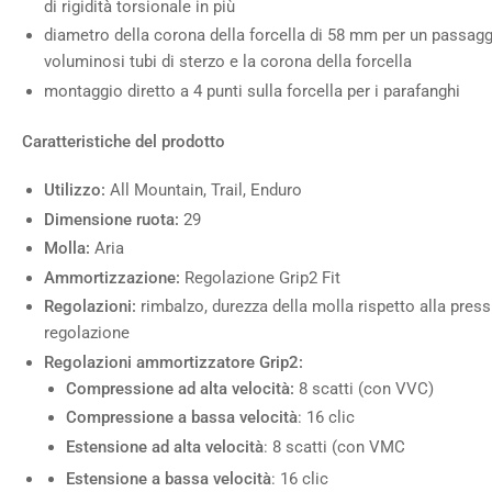
di rigidità torsionale in più
diametro della corona della forcella di 58 mm per un passagg
voluminosi tubi di sterzo e la corona della forcella
montaggio diretto a 4 punti sulla forcella per i parafanghi
Caratteristiche del
prodotto
Utilizzo:
All Mountain, Trail, Enduro
Dimensione ruota:
29
Molla:
Aria
Ammortizzazione:
Regolazione Grip2 Fit
Regolazioni:
rimbalzo, durezza della molla rispetto alla pressi
regolazione
Regolazioni ammortizzatore Grip2:
Compressione ad alta velocità:
8 scatti (con VVC)
Compressione a bassa velocità
: 16 clic
Estensione ad alta velocità
: 8 scatti (con VMC
Estensione a bassa velocità
: 16 clic