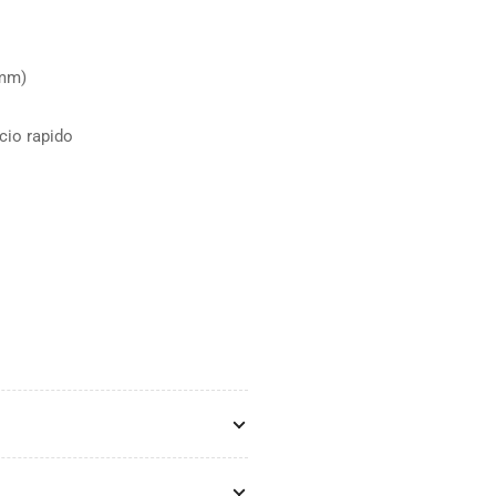
 mm)
cio rapido