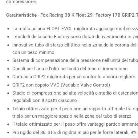
compressione.
Caratteristiche
-
Fox Racing 38 K Float 29" Factory 170 GRIP2 
La molla ad aria FLOAT EVOL migliorata aggiunge morbidezz
I modelli della serie Factory sono dotati di rivestimento in 
Innovativo tubo di sterzo ellittico nella zona della corona della
con un peso minimo
Sistema di compensazione della pressione nell'unità del tub
Canali per l'aria e l'olio nell'unità del tubo di immersione
Cartuccia GRIP2 migliorata per un controllo ancora migliore
GRIP2 con doppio VVC (Variable Valve Control)
Stadio di compressione ad alta velocità e stadio di estension
regolabili con 8 scatti ciascuno
Telaio ottimizzato per il peso con un rapporto ottimale tra r
triplo per un maggiore spazio nella zona del tubo di sterzo
Il telaio ottimizzato per il peso offre vantaggi particolarmente
Più rigido del 36: 31% di rigidità in più per le forze laterali, 9% 