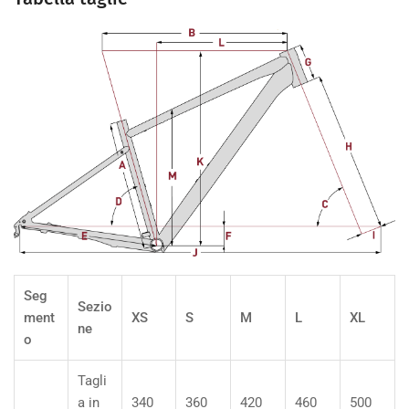
Seg
Sezio
ment
XS
S
M
L
XL
ne
o
Tagli
a in
340
360
420
460
500