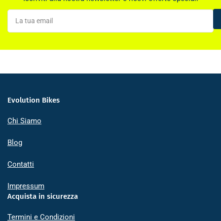
La
tua
email
Evolution Bikes
Chi Siamo
Blog
Contatti
Impressum
Acquista in sicurezza
Termini e Condizioni