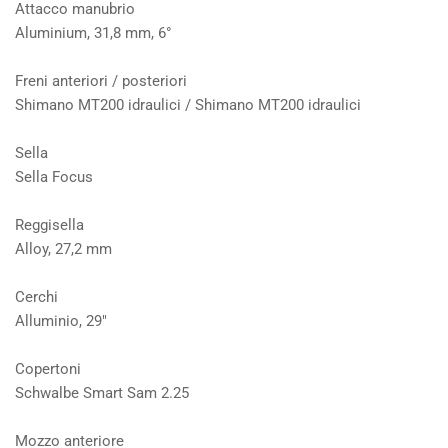
Attacco manubrio
Aluminium, 31,8 mm, 6°
Freni anteriori / posteriori
Shimano MT200 idraulici / Shimano MT200 idraulici
Sella
Sella Focus
Reggisella
Alloy, 27,2 mm
Cerchi
Alluminio, 29"
Copertoni
Schwalbe Smart Sam 2.25
Mozzo anteriore