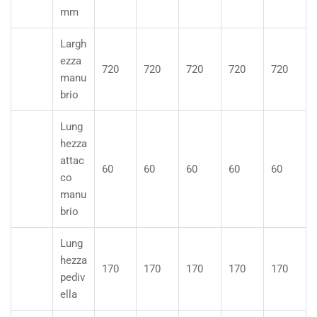
mm
Largh
ezza
720
720
720
720
720
manu
brio
Lung
hezza
attac
60
60
60
60
60
co
manu
brio
Lung
hezza
170
170
170
170
170
pediv
ella