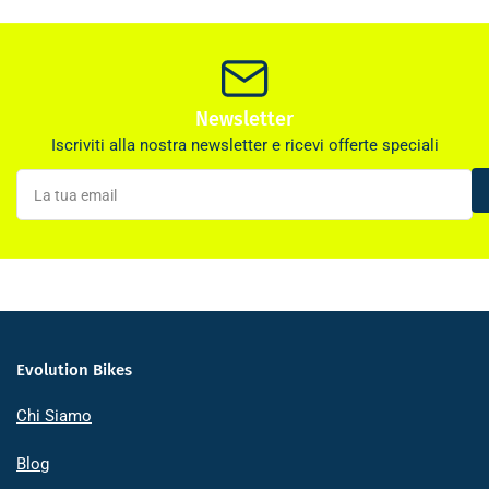
Newsletter
Iscriviti alla nostra newsletter e ricevi offerte speciali
La
tua
email
Evolution Bikes
Chi Siamo
Blog