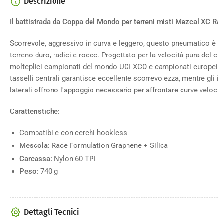
Descrizione
Il battistrada da Coppa del Mondo per terreni misti Mezcal XC 
Scorrevole, aggressivo in curva e leggero, questo pneumatico è 
terreno duro, radici e rocce. Progettato per la velocità pura del
molteplici campionati del mondo UCI XCO e campionati europei 
tasselli centrali garantisce eccellente scorrevolezza, mentre gli in
laterali offrono l'appoggio necessario per affrontare curve veloci
Caratteristiche:
Compatibile con cerchi hookless
Mescola:
Race Formulation Graphene + Silica
Carcassa:
Nylon 60 TPI
Peso:
740 g
Dettagli Tecnici