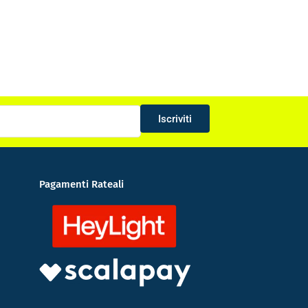
Iscriviti
Pagamenti Rateali