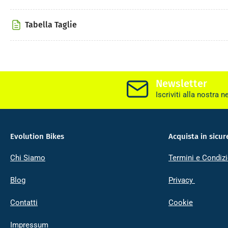
Tabella Taglie
Newsletter
Iscriviti alla nostra n
Evolution Bikes
Acquista in sicur
Chi Siamo
Termini e Condizi
Blog
Privacy
Contatti
Cookie
Impressum