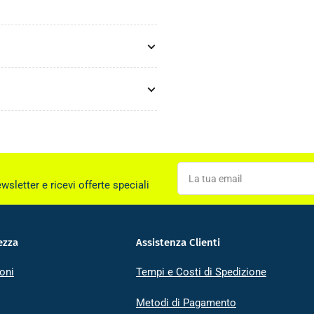
La
tua
ewsletter e ricevi offerte speciali
email
ezza
Assistenza Clienti
oni
Tempi e Costi di Spedizione
Metodi di Pagamento