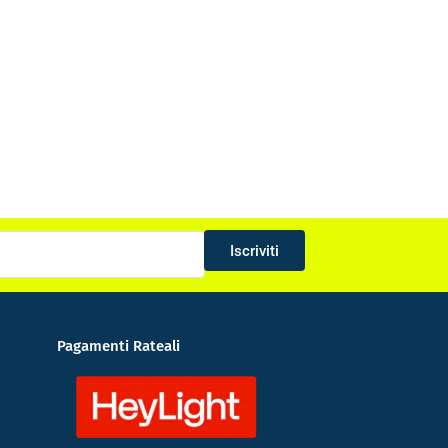
Iscriviti
Pagamenti Rateali