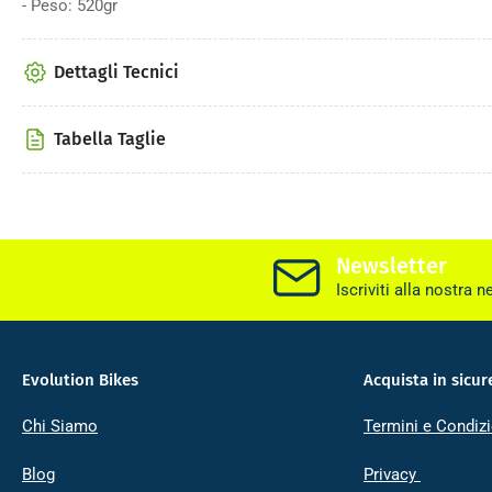
- Peso: 520gr
Dettagli Tecnici
Tabella Taglie
Newsletter
Iscriviti alla nostra n
Evolution Bikes
Acquista in sicur
Chi Siamo
Termini e Condizi
Blog
Privacy