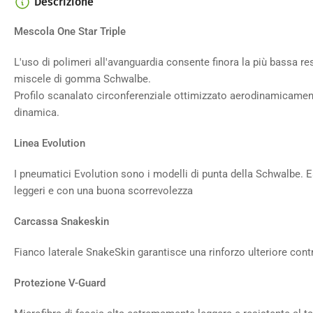
Descrizione
Mescola One Star Triple
L'uso di polimeri all'avanguardia consente finora la più bassa re
miscele di gomma Schwalbe.
Profilo scanalato circonferenziale ottimizzato aerodinamicamen
dinamica.
Linea Evolution
I pneumatici Evolution sono i modelli di punta della Schwalbe.
leggeri e con una buona scorrevolezza
Carcassa Snakeskin
Fianco laterale SnakeSkin garantisce una rinforzo ulteriore contr
Protezione V-Guard