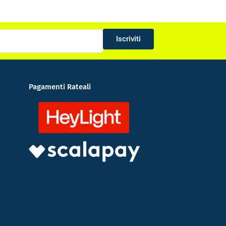
Iscriviti
Pagamenti Rateali