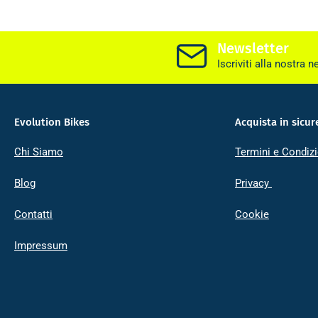
Newsletter
Iscriviti alla nostra n
Evolution Bikes
Acquista in sicur
Chi Siamo
Termini e Condizi
Blog
Privacy
Contatti
Cookie
Impressum