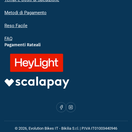
Metodi di Pagamento
Reso Facile
FAQ
Pagamenti Rateali
Facebook
Instagram
© 2026,
Evolution Bikes IT
- Bikilia S.r.l. | P.IVA IT01003440946