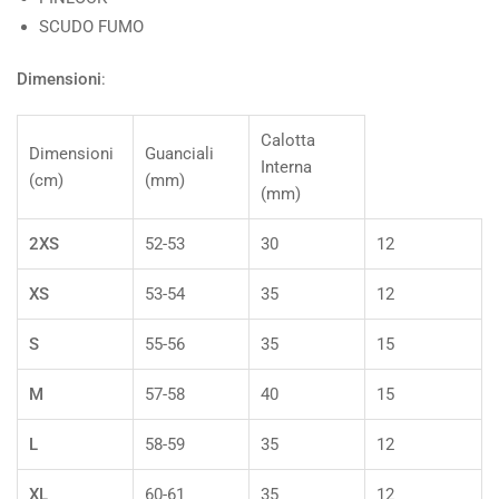
SCUDO FUMO
Dimensioni
:
Calotta
Dimensioni
Guanciali
Interna
(cm)
(mm)
(mm)
2XS
52-53
30
12
XS
53-54
35
12
S
55-56
35
15
M
57-58
40
15
L
58-59
35
12
XL
60-61
35
12