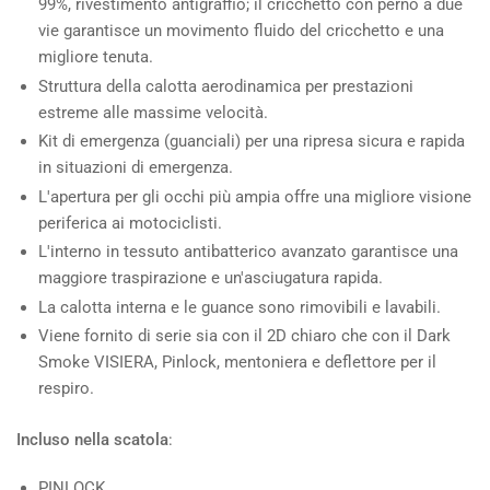
99%, rivestimento antigraffio; il cricchetto con perno a due
vie garantisce un movimento fluido del cricchetto e una
migliore tenuta.
Struttura della calotta aerodinamica per prestazioni
estreme alle massime velocità.
Kit di emergenza (guanciali) per una ripresa sicura e rapida
in situazioni di emergenza.
L'apertura per gli occhi più ampia offre una migliore visione
periferica ai motociclisti.
L'interno in tessuto antibatterico avanzato garantisce una
maggiore traspirazione e un'asciugatura rapida.
La calotta interna e le guance sono rimovibili e lavabili.
Viene fornito di serie sia con il 2D chiaro che con il Dark
Smoke VISIERA, Pinlock, mentoniera e deflettore per il
respiro.
Incluso nella scatola
:
PINLOCK