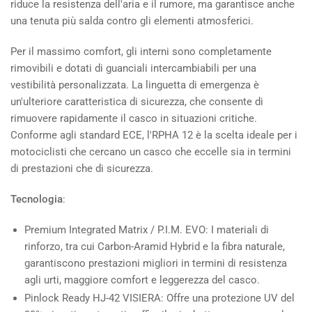
riduce la resistenza dell'aria e il rumore, ma garantisce anche
una tenuta più salda contro gli elementi atmosferici.
Per il massimo comfort, gli interni sono completamente
rimovibili e dotati di guanciali intercambiabili per una
vestibilità personalizzata. La linguetta di emergenza è
un'ulteriore caratteristica di sicurezza, che consente di
rimuovere rapidamente il casco in situazioni critiche.
Conforme agli standard ECE, l'RPHA 12 è la scelta ideale per i
motociclisti che cercano un casco che eccelle sia in termini
di prestazioni che di sicurezza.
Tecnologia
:
Premium Integrated Matrix / P.I.M. EVO: I materiali di
rinforzo, tra cui Carbon-Aramid Hybrid e la fibra naturale,
garantiscono prestazioni migliori in termini di resistenza
agli urti, maggiore comfort e leggerezza del casco.
Pinlock Ready HJ-42 VISIERA: Offre una protezione UV del