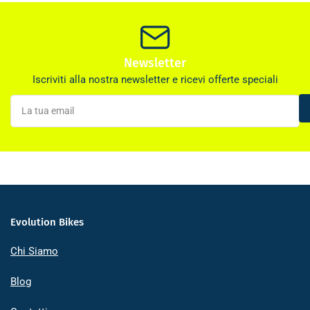
Newsletter
Iscriviti alla nostra newsletter e ricevi offerte speciali
La
tua
email
Evolution Bikes
Chi Siamo
Blog