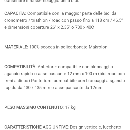
consentire il riassemblaggio della bici.
CAPACITÀ
: Compatibile con la maggior parte delle bici da
cronometro / triathlon / road con passo fino a 118 cm / 46.5”
e dimensioni coperture 26” x 2.35” o 700 x 40C
MATERIALE
: 100% scocca in policarbonato Makrolon
COMPATIBILITÀ
: Anteriore: compatibile con bloccaggi a
sgancio rapido o asse passante 12 mm x 100 m (bici road con
freni a disco) Posteriore: compatibile con bloccaggi a sgancio
rapido da 130 / 135 mm o asse passante da 12mm
PESO MASSIMO CONTENUTO
: 17 kg
CARATTERISTICHE AGGIUNTIVE
: Design verticale, lucchetto