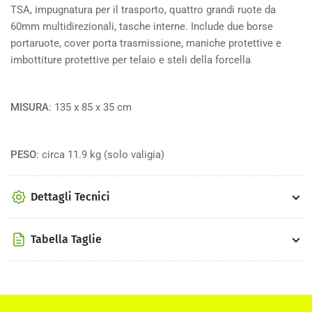
TSA, impugnatura per il trasporto, quattro grandi ruote da
60mm multidirezionali, tasche interne. Include due borse
portaruote, cover porta trasmissione, maniche protettive e
imbottiture protettive per telaio e steli della forcella
MISURA
: 135 x 85 x 35 cm
PESO
: circa 11.9 kg (solo valigia)
Dettagli Tecnici
Tabella Taglie