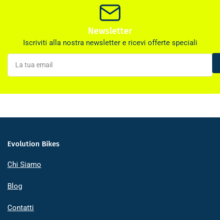
Newsletter
Iscriviti alla nostra newsletter e ricevi offerte speciali
La
tua
email
Evolution Bikes
Chi Siamo
Blog
Contatti