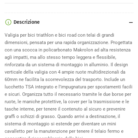
TT
TT
Descrizione
Valigia per bici triathlon e bici road con telai di grandi
dimensioni, pensata per una rapida organizzazione. Progettata
con una scocca in policarbonato Makrolon ad alta resistenza
agli impatti, ma allo stesso tempo leggera e flessibile,
rinforzata da un sistema di montaggio in alluminio. Il design
verticale della valigia con 4 ampie ruote multidirezionali da
60mm ne facilita la scorrevolezza del trasporto. Include un
lucchetto TSA integrato e l’impugnatura per spostamenti facili
e sicuri. Organizza tutto il necessario tramite le due borse per
ruote, le maniche protettive, la cover per la trasmissione e le
tasche interne, per tenere il contenuto al sicuro e prevenire
graffi o schizzi di grasso. Quando arrivi a destinazione, il
sistema di montaggio si estende per diventare un mini
cavalletto per la manutenzione per tenere il telaio fermo e