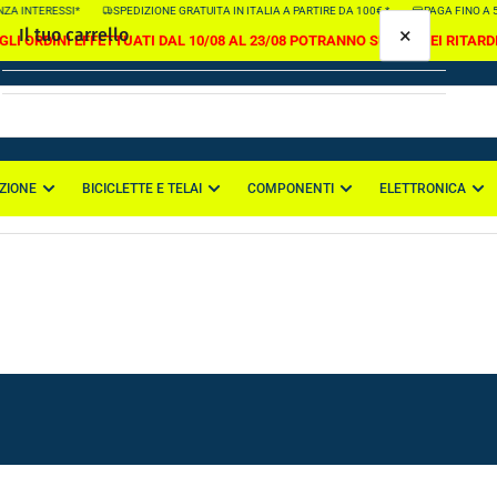
 INTERESSI*
SPEDIZIONE GRATUITA IN ITALIA A PARTIRE DA 100€ *
PAGA FINO A 5.00
×
Il tuo carrello
GLI ORDINI EFFETTUATI DAL 10/08 AL 23/08 POTRANNO SUBIRE DEI RITARD
ZIONE
BICICLETTE E TELAI
COMPONENTI
ELETTRONICA
Il tuo carrello è vuoto