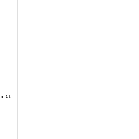
m ICE