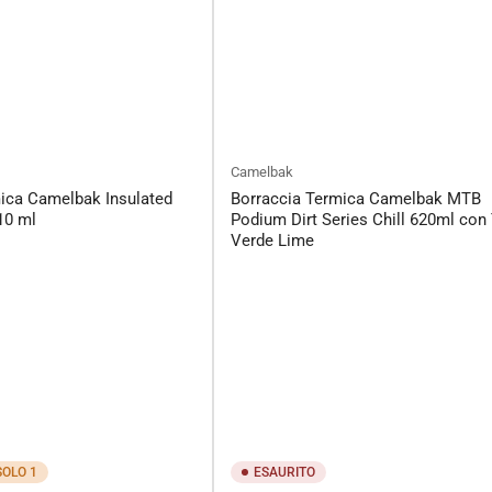
Camelbak
ica Camelbak Insulated
Borraccia Termica Camelbak MTB
10 ml
Podium Dirt Series Chill 620ml con
Verde Lime
SOLO 1
ESAURITO