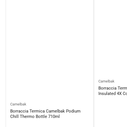
Camelbak
Borraccia Ter
Insulated 4X C
Camelbak
Borraccia Termica Camelbak Podium
Chill Thermo Bottle 710ml