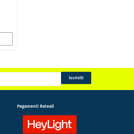
Iscriviti
Pagamenti Rateali