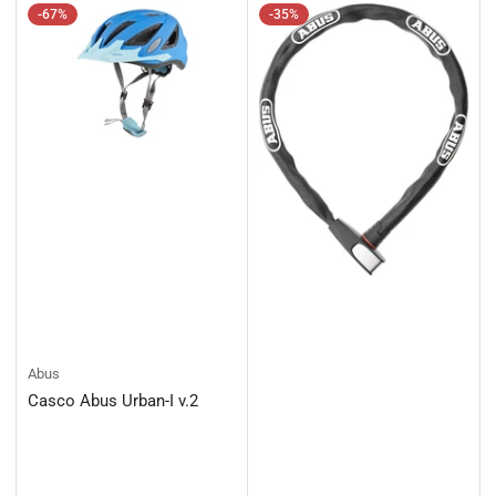
-67%
-35%
Abus
Casco Abus Urban-I v.2