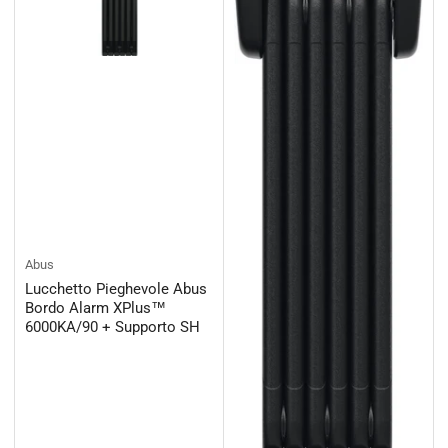
Abus
Lucchetto Pieghevole Abus
Bordo Alarm XPlus™
6000KA/90 + Supporto SH