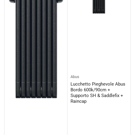
Abus
Lucchetto Pieghevole Abus
Bordo 600k/90cm +
Supporto SH & Saddlefix +
Raincap