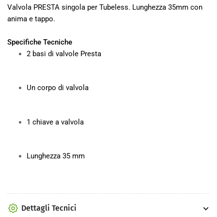
35mm
35mm
Valvola PRESTA singola per Tubeless. Lunghezza 35mm con
anima e tappo.
Specifiche Tecniche
2 basi di valvole Presta
Un corpo di valvola
1 chiave a valvola
Lunghezza 35 mm
Dettagli Tecnici