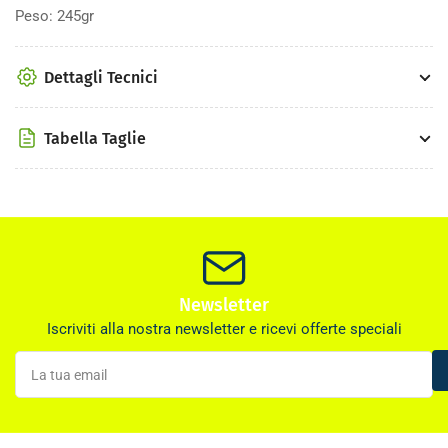
Peso: 245gr
Dettagli Tecnici
Tabella Taglie
Newsletter
Iscriviti alla nostra newsletter e ricevi offerte speciali
La
tua
email