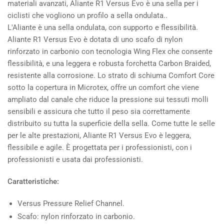
materiali avanzati, Aliante R1 Versus Evo è una sella per i
ciclisti che vogliono un profilo a sella ondulata..
L'Aliante è una sella ondulata, con supporto e flessibilità.
Aliante R1 Versus Evo è dotata di uno scafo di nylon
rinforzato in carbonio con tecnologia Wing Flex che consente
flessibilità, e una leggera e robusta forchetta Carbon Braided,
resistente alla corrosione. Lo strato di schiuma Comfort Core
sotto la copertura in Microtex, offre un comfort che viene
ampliato dal canale che riduce la pressione sui tessuti molli
sensibili e assicura che tutto il peso sia correttamente
distribuito su tutta la superficie della sella. Come tutte le selle
per le alte prestazioni, Aliante R1 Versus Evo è leggera,
flessibile e agile. È progettata per i professionisti, con i
professionisti e usata dai professionisti.
Caratteristiche:
Versus Pressure Relief Channel.
Scafo: nylon rinforzato in carbonio.