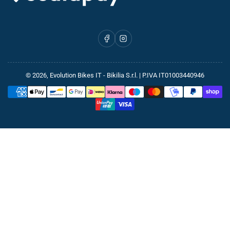
Facebook
Instagram
© 2026,
Evolution Bikes IT
- Bikilia S.r.l. | P.IVA IT01003440946
Metodi
di
pagamento