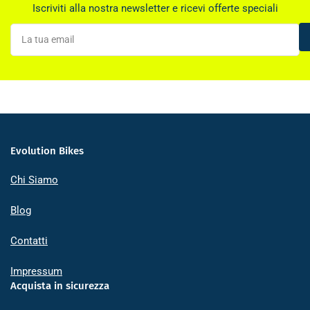
Iscriviti alla nostra newsletter e ricevi offerte speciali
La
tua
email
Evolution Bikes
Chi Siamo
Blog
Contatti
Impressum
Acquista in sicurezza