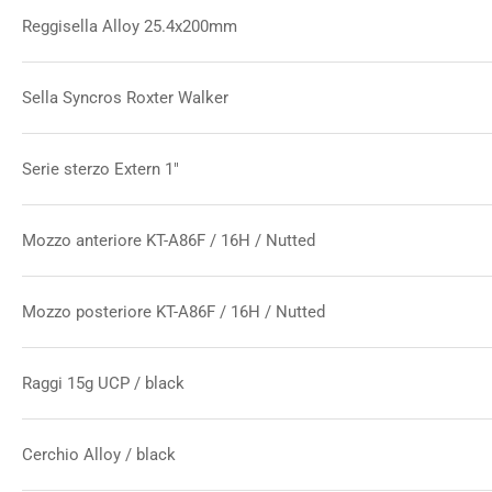
Reggisella Alloy 25.4x200mm
Sella Syncros Roxter Walker
Serie sterzo Extern 1"
Mozzo anteriore KT-A86F / 16H / Nutted
Mozzo posteriore KT-A86F / 16H / Nutted
Raggi 15g UCP / black
Cerchio Alloy / black