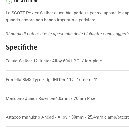
Descrizione
La SCOTT Roxter Walker è una bici perfetta per sviluppare le capa
quando ancora non hanno imparato a pedalare.
Si prega di notare che le specifiche delle biciclette sono sogget
Specifiche
Telaio Walker 12 Junior Alloy 6061 P.G. / footplate
Forcella BMX Type / rigidHiTen / 12" / steerer 1"
Manubrio Junior Riser bar400mm / 20mm Rise
Attacco manubrio Ahead / Alloy / 30mm / 25.4mm clamp/steer