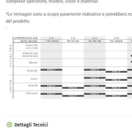
comprese specifiche, modelli, colori e materiali.
*Le immagini sono a scopo puramente indicativo e potrebbero no
del prodotto.
-
Dettagli Tecnici