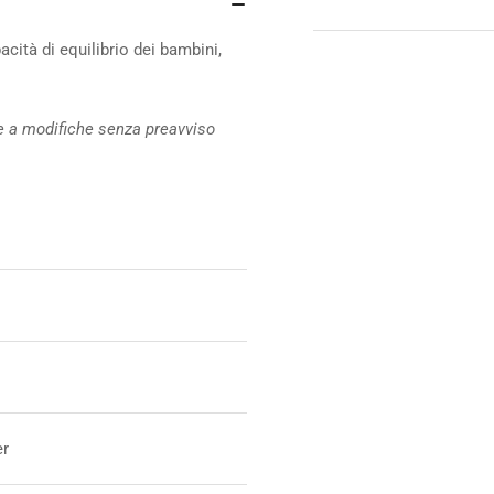
cità di equilibrio dei bambini,
te a modifiche senza preavviso
er