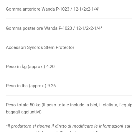
Gomma anteriore Wanda P-1023 / 12-1/2x2-1/4"
Gomma posteriore Wanda P-1023 / 12-1/2x2-1/4"
Accessori Syncros Stem Protector
Peso in kg (approx.) 4.20
Peso in lbs (approx.) 9.26
Peso totale 50 kg (Il peso totale include la bici, il ciclista, l'e
bagagli aggiuntivi)
-
*Il produttore si riserva il diritto di modificare le informazioni s