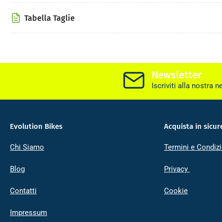
Tabella Taglie
Newsletter
Iscriviti alla nostra n
Evolution Bikes
Acquista in sicur
Chi Siamo
Termini e Condizi
Blog
Privacy
Contatti
Cookie
Impressum