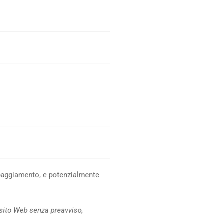
quipaggiamento, e potenzialmente
ul sito Web senza preavviso,