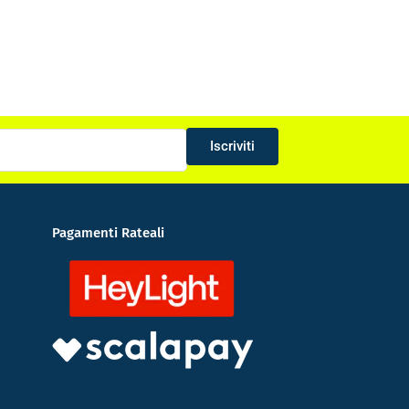
Iscriviti
Pagamenti Rateali