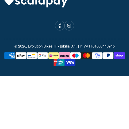
Facebook
Instagram
© 2026,
Evolution Bikes IT
- Bikilia S.r.l. | P.IVA IT01003440946
Metodi
di
pagamento