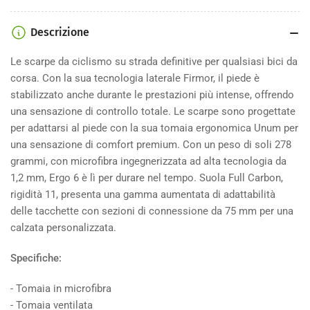
6
6
2026
2026
Descrizione
Le scarpe da ciclismo su strada definitive per qualsiasi bici da
corsa. Con la sua tecnologia laterale Firmor, il piede è
stabilizzato anche durante le prestazioni più intense, offrendo
una sensazione di controllo totale. Le scarpe sono progettate
per adattarsi al piede con la sua tomaia ergonomica Unum per
una sensazione di comfort premium. Con un peso di soli 278
grammi, con microfibra ingegnerizzata ad alta tecnologia da
1,2 mm, Ergo 6 è lì per durare nel tempo. Suola Full Carbon,
rigidità 11, presenta una gamma aumentata di adattabilità
delle tacchette con sezioni di connessione da 75 mm per una
calzata personalizzata.
Specifiche:
- Tomaia in microfibra
- Tomaia ventilata