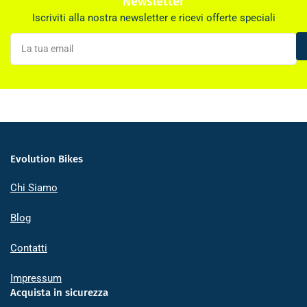
Newsletter
Iscriviti alla nostra newsletter e ricevi offerte speciali
La
tua
email
Evolution Bikes
Chi Siamo
Blog
Contatti
Impressum
Acquista in sicurezza