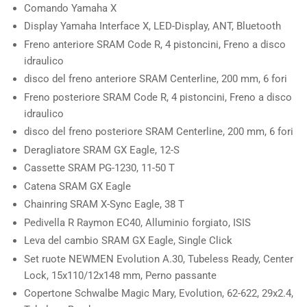
Comando
Yamaha X
Display
Yamaha Interface X, LED-Display, ANT, Bluetooth
Freno anteriore
SRAM Code R, 4 pistoncini, Freno a disco
idraulico
disco del freno anteriore
SRAM Centerline, 200 mm, 6 fori
Freno posteriore
SRAM Code R, 4 pistoncini, Freno a disco
idraulico
disco del freno posteriore
SRAM Centerline, 200 mm, 6 fori
Deragliatore
SRAM GX Eagle, 12-S
Cassette
SRAM PG-1230, 11-50 T
Catena
SRAM GX Eagle
Chainring
SRAM X-Sync Eagle, 38 T
Pedivella
R Raymon EC40, Alluminio forgiato, ISIS
Leva del cambio
SRAM GX Eagle, Single Click
Set ruote
NEWMEN Evolution A.30, Tubeless Ready, Center
Lock, 15x110/12x148 mm, Perno passante
Copertone
Schwalbe Magic Mary, Evolution, 62-622, 29x2.4,