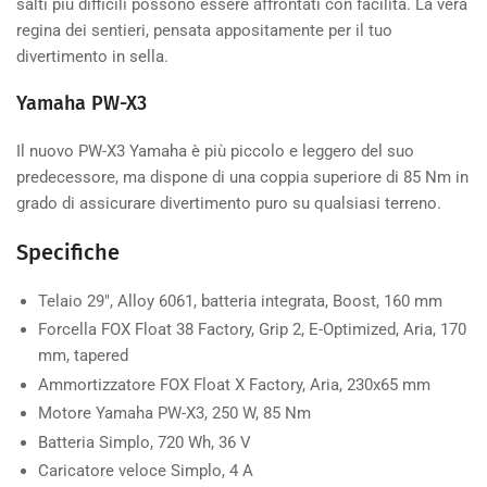
salti più difficili possono essere affrontati con facilità. La vera
regina dei sentieri, pensata appositamente per il tuo
divertimento in sella.
Yamaha PW-X3
Il nuovo PW-X3 Yamaha è più piccolo e leggero del suo
predecessore, ma dispone di una coppia superiore di 85 Nm in
grado di assicurare divertimento puro su qualsiasi terreno.
Specifiche
Telaio
29", Alloy 6061, batteria integrata, Boost, 160 mm
Forcella
FOX Float 38 Factory, Grip 2, E-Optimized, Aria, 170
mm, tapered
Ammortizzatore
FOX Float X Factory, Aria, 230x65 mm
Motore
Yamaha PW-X3, 250 W, 85 Nm
Batteria
Simplo, 720 Wh, 36 V
Caricatore
veloce Simplo, 4 A