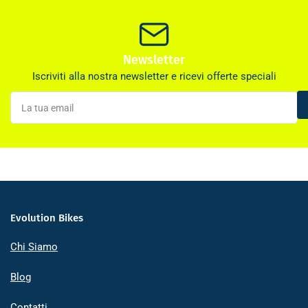
Newsletter
Iscriviti alla nostra newsletter e ricevi offerte speciali
La
tua
email
Evolution Bikes
Chi Siamo
Blog
Contatti