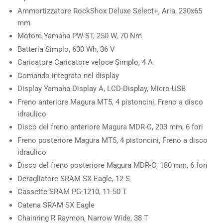
Ammortizzatore
RockShox Deluxe Select+, Aria, 230x65
mm
Motore
Yamaha PW-ST, 250 W, 70 Nm
Batteria
Simplo, 630 Wh, 36 V
Caricatore
Caricatore veloce Simplo, 4 A
Comando
integrato nel display
Display
Yamaha Display A, LCD-Display, Micro-USB
Freno anteriore
Magura MT5, 4 pistoncini, Freno a disco
idraulico
Disco del freno anteriore
Magura MDR-C, 203 mm, 6 fori
Freno posteriore
Magura MT5, 4 pistoncini, Freno a disco
idraulico
Disco del freno posteriore
Magura MDR-C, 180 mm, 6 fori
Deragliatore
SRAM SX Eagle, 12-S
Cassette
SRAM PG-1210, 11-50 T
Catena
SRAM SX Eagle
Chainring
R Raymon, Narrow Wide, 38 T