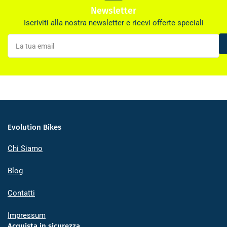
Newsletter
Iscriviti alla nostra newsletter e ricevi offerte speciali
La
tua
email
Evolution Bikes
Chi Siamo
Blog
Contatti
Impressum
Acquista in sicurezza