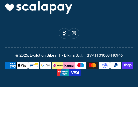
Facebook
Instagram
© 2026,
Evolution Bikes IT
- Bikilia S.r.l. | P.IVA IT01003440946
Metodi
di
pagamento