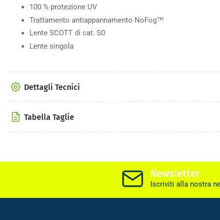
100 % protezione UV
Trattamento antiappannamento NoFog™
Lente SCOTT di cat. S0
Lente singola
Dettagli Tecnici
Tabella Taglie
Newsletter
Iscriviti alla nostra n