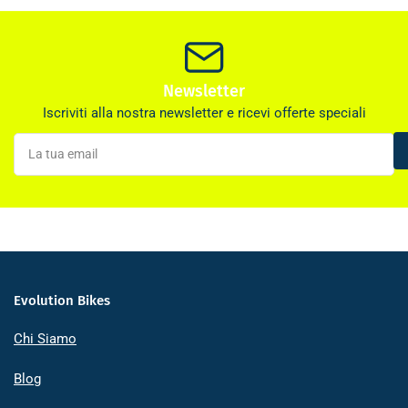
Newsletter
Iscriviti alla nostra newsletter e ricevi offerte speciali
La
tua
email
Evolution Bikes
Chi Siamo
Blog